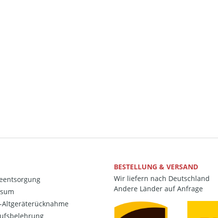
BESTELLUNG & VERSAND
Wir liefern nach Deutschland
ieentsorgung
Andere Länder auf Anfrage
ssum
o-Altgeräterücknahme
ufsbelehrung