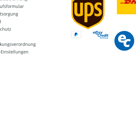
ufsformular
ntsorgung
t
chutz
kungsverordnung
Einstellungen