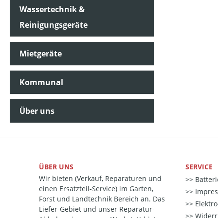
Wassertechnik &
Reinigungsgeräte
Mietgeräte
Kommunal
Über uns
ÜBER UNS
SERVICE
Wir bieten (Verkauf, Reparaturen und
Batter
einen Ersatzteil-Service) im Garten,
Impre
Forst und Landtechnik Bereich an. Das
Elektr
Liefer-Gebiet und unser Reparatur-
Widerr