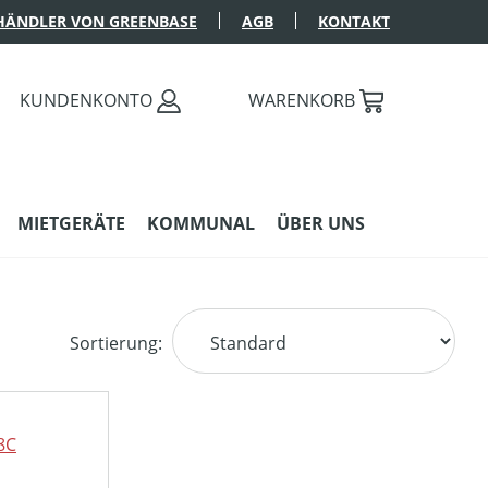
HÄNDLER VON GREENBASE
AGB
KONTAKT
KUNDENKONTO
WARENKORB
MIETGERÄTE
KOMMUNAL
ÜBER UNS
Sortierung: