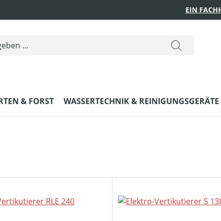
EIN FACH
RTEN & FORST
WASSERTECHNIK & REINIGUNGSGERÄTE