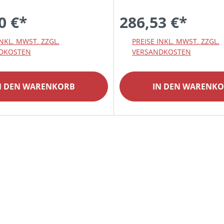
0 €*
286,53 €*
INKL. MWST. ZZGL.
PREISE INKL. MWST. ZZGL.
DKOSTEN
VERSANDKOSTEN
N DEN WARENKORB
IN DEN WARENK