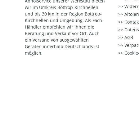
Abholservice unserer Werkstatt bieten
Widerr
wir im Umkreis Bottrop-Kirchhellen
und bis 30 km in der Region Bottrop-
Altöle
Kirchhellen und Umgebung. Als Fach-
Kontak
Händler empfehlen wir ihnen die
Datens
Beratung und Verkauf vor Ort. Auch
AGB
ein Versand von ausgewählten
Verpac
Geräten innerhalb Deutschlands ist
möglich.
Cookie-