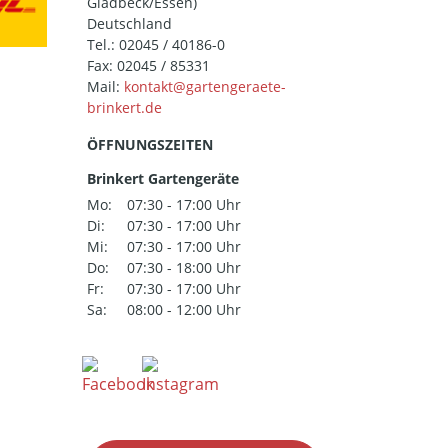
Gladbeck/Essen)
Deutschland
Tel.:
02045 / 40186-0
Fax: 02045 / 85331
Mail:
ÖFFNUNGSZEITEN
Brinkert Gartengeräte
Mo:
07:30 - 17:00 Uhr
Di:
07:30 - 17:00 Uhr
Mi:
07:30 - 17:00 Uhr
Do:
07:30 - 18:00 Uhr
Fr:
07:30 - 17:00 Uhr
Sa:
08:00 - 12:00 Uhr