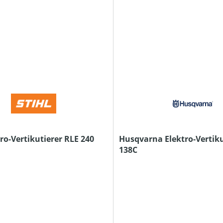
tro-Vertikutierer RLE 240
Husqvarna Elektro-Vertiku
138C