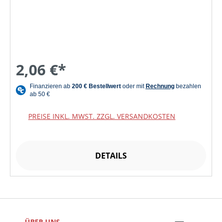
2,06 €*
PREISE INKL. MWST. ZZGL. VERSANDKOSTEN
DETAILS
ÜBER UNS